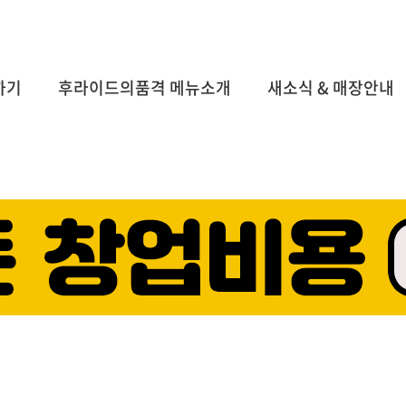
하기
후라이드의품격 메뉴소개
새소식 & 매장안내