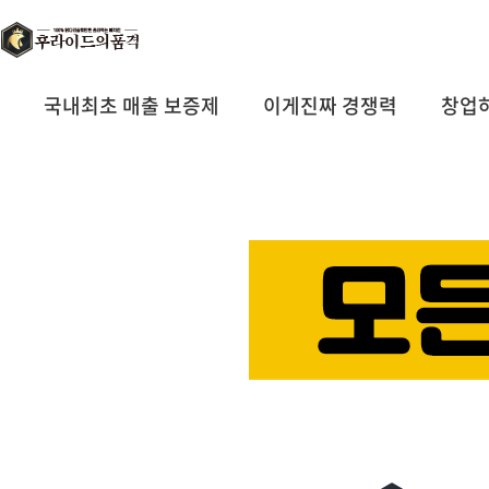
국내최초 매출 보증제
이게진짜 경쟁력
창업